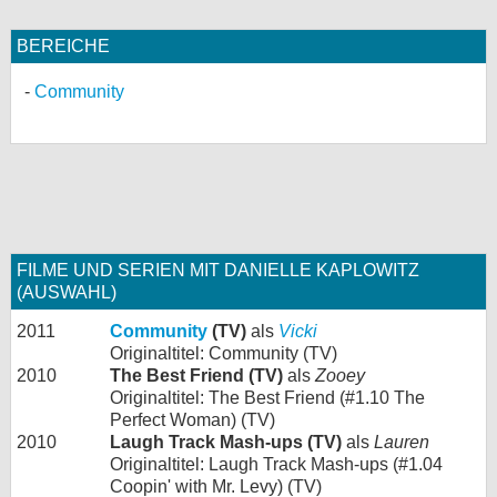
BEREICHE
Community
FILME UND SERIEN MIT DANIELLE KAPLOWITZ
(AUSWAHL)
2011
Community
(TV)
als
Vicki
Originaltitel: Community (TV)
2010
The Best Friend (TV)
als
Zooey
Originaltitel: The Best Friend (#1.10 The
Perfect Woman) (TV)
2010
Laugh Track Mash-ups (TV)
als
Lauren
Originaltitel: Laugh Track Mash-ups (#1.04
Coopin' with Mr. Levy) (TV)