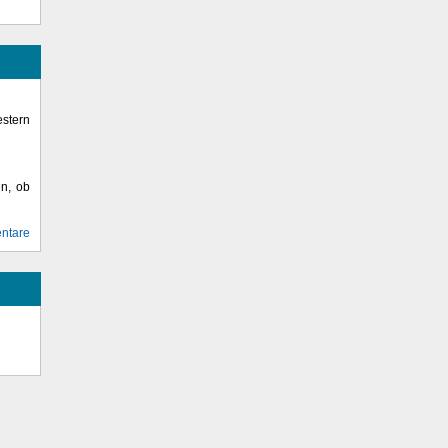
stern
en, ob
ntare