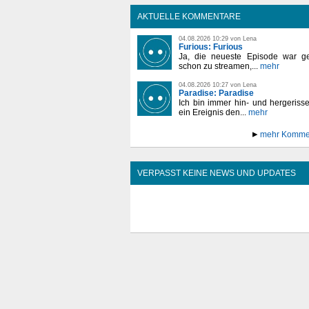
AKTUELLE KOMMENTARE
04.08.2026 10:29 von Lena
Furious: Furious
Ja, die neueste Episode war ge
schon zu streamen,...
mehr
04.08.2026 10:27 von Lena
Paradise: Paradise
Ich bin immer hin- und hergeriss
ein Ereignis den...
mehr
mehr Komme
VERPASST KEINE NEWS UND UPDATES