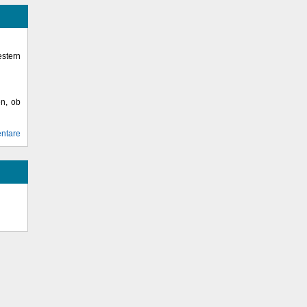
stern
en, ob
ntare