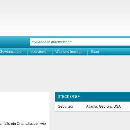
Gewinnspiele
Interviews
Was uns bewegt
Shop
STECKBRIEF
Geburtsort
Atlanta, Georgia, USA
nfalls ein Ortansässiger, wie