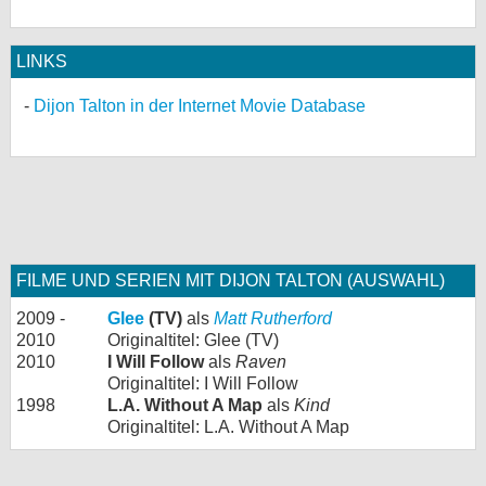
LINKS
Dijon Talton in der Internet Movie Database
FILME UND SERIEN MIT DIJON TALTON (AUSWAHL)
2009 -
Glee
(TV)
als
Matt Rutherford
2010
Originaltitel: Glee (TV)
2010
I Will Follow
als
Raven
Originaltitel: I Will Follow
1998
L.A. Without A Map
als
Kind
Originaltitel: L.A. Without A Map