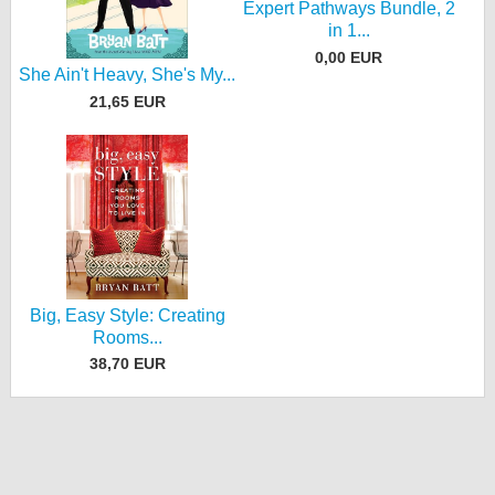
Expert Pathways Bundle, 2
in 1...
0,00 EUR
She Ain't Heavy, She's My...
21,65 EUR
Big, Easy Style: Creating
Rooms...
38,70 EUR