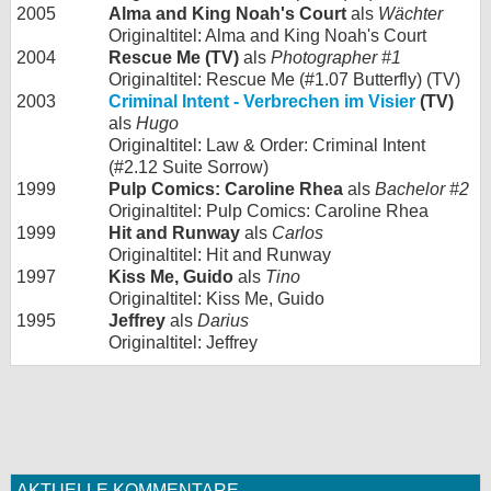
2005
Alma and King Noah's Court
als
Wächter
Originaltitel: Alma and King Noah's Court
2004
Rescue Me (TV)
als
Photographer #1
Originaltitel: Rescue Me (#1.07 Butterfly) (TV)
2003
Criminal Intent - Verbrechen im Visier
(TV)
als
Hugo
Originaltitel: Law & Order: Criminal Intent
(#2.12 Suite Sorrow)
1999
Pulp Comics: Caroline Rhea
als
Bachelor #2
Originaltitel: Pulp Comics: Caroline Rhea
1999
Hit and Runway
als
Carlos
Originaltitel: Hit and Runway
1997
Kiss Me, Guido
als
Tino
Originaltitel: Kiss Me, Guido
1995
Jeffrey
als
Darius
Originaltitel: Jeffrey
AKTUELLE KOMMENTARE