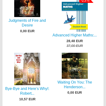
-23%
Judgments of Fire and
Desire
0,00 EUR
Advanced Higher Maths:...
28,48 EUR
37,00 EUR
Waiting On You: The
Henderson...
Bye-Bye and Here's Why!:
0,00 EUR
Robert...
10,57 EUR