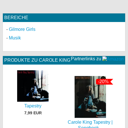
BEREICHE
Gilmore Girls
Musik
Partnerlinks zu
PRODUKTE ZU CAROLE KING
-20%
Tapestry
7,99 EUR
Carole King Tapestry |
Songbook...