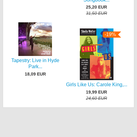
25,20 EUR
31,50 EUR
-19%
Tapestry: Live in Hyde
Park...
18,09 EUR
Girls Like Us: Carole King,...
19,99 EUR
24,60 EUR