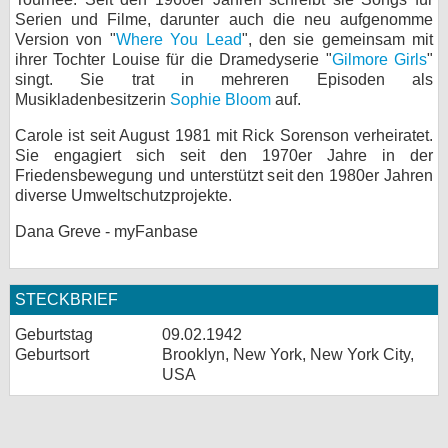
Serien und Filme, darunter auch die neu aufgenomme
Version von "
Where You Lead
", den sie gemeinsam mit
ihrer Tochter Louise für die Dramedyserie "
Gilmore Girls
"
singt. Sie trat in mehreren Episoden als
Musikladenbesitzerin
Sophie Bloom
auf.
Carole ist seit August 1981 mit Rick Sorenson verheiratet.
Sie engagiert sich seit den 1970er Jahre in der
Friedensbewegung und unterstützt seit den 1980er Jahren
diverse Umweltschutzprojekte.
Dana Greve - myFanbase
STECKBRIEF
Geburtstag
09.02.1942
Geburtsort
Brooklyn, New York, New York City,
USA