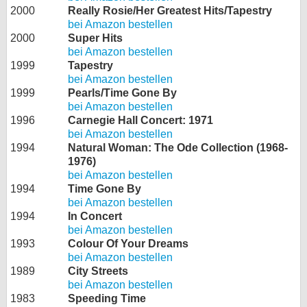
2000
Really Rosie/Her Greatest Hits/Tapestry
bei Amazon bestellen
2000
Super Hits
bei Amazon bestellen
1999
Tapestry
bei Amazon bestellen
1999
Pearls/Time Gone By
bei Amazon bestellen
1996
Carnegie Hall Concert: 1971
bei Amazon bestellen
1994
Natural Woman: The Ode Collection (1968-
1976)
bei Amazon bestellen
1994
Time Gone By
bei Amazon bestellen
1994
In Concert
bei Amazon bestellen
1993
Colour Of Your Dreams
bei Amazon bestellen
1989
City Streets
bei Amazon bestellen
1983
Speeding Time