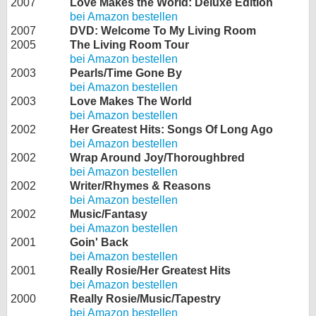
2007
Love Makes the World: Deluxe Edition
bei Amazon bestellen
2007
DVD: Welcome To My Living Room
2005
The Living Room Tour
bei Amazon bestellen
2003
Pearls/Time Gone By
bei Amazon bestellen
2003
Love Makes The World
bei Amazon bestellen
2002
Her Greatest Hits: Songs Of Long Ago
bei Amazon bestellen
2002
Wrap Around Joy/Thoroughbred
bei Amazon bestellen
2002
Writer/Rhymes & Reasons
bei Amazon bestellen
2002
Music/Fantasy
bei Amazon bestellen
2001
Goin' Back
bei Amazon bestellen
2001
Really Rosie/Her Greatest Hits
bei Amazon bestellen
2000
Really Rosie/Music/Tapestry
bei Amazon bestellen