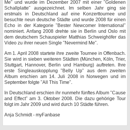
Me" und wurde im Dezember 2007 mit einer "Goldenen
Schallplatte" ausgezeichnet. Im selben Jahr ging sie
erstmals in Deutschland auf eine Konzerttournee und
besuchte neun deutsche Städte und wurde 2008 für einen
Echo in der Kategorie "Bester Newcomer International"
nominiert. Anfang 2008 drehte sie in Berlin und Oslo mit
dem deutschem Schauspieler Matthias Schweighöfer das
Video zu ihrer neuen Single "Nevermind Me".
Am 1. April 2008 startete ihre zweite Tournee in Offenbach.
Sie wird in sieben weiteren Städten (München, Köln, Trier,
Stuttgart, Hannover, Berlin und Hamburg) auftreten. Ihre
erste Singleauskopplung "Belly Up" aus dem zweiten
Album erschien am 14. Juli 2008 in Norwegen und im
September folgte "All This Time".
In Deutschland erschien ihr nunmehr fünftes Album "Cause
and Effect" am 3. Oktober 2008. Die dazu gehörige Tour
folgt im Jahr 2009 und wird durch 10 Städte führen.
Anja Schmidt - myFanbase