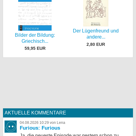
Der Lügenfreund und
Bilder der Bildung:
andere...
Griechisch...
2,80 EUR
59,95 EUR
AKTUELLE KOMMENTARE
04.08.2026 10:29 von Lena
Furious: Furious
Ja, die neueste Episode war gestern schon zu