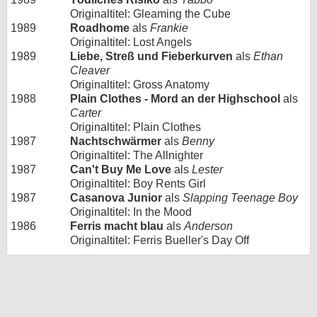
Originaltitel: Gleaming the Cube
1989
Roadhome
als
Frankie
Originaltitel: Lost Angels
1989
Liebe, Streß und Fieberkurven
als
Ethan
Cleaver
Originaltitel: Gross Anatomy
1988
Plain Clothes - Mord an der Highschool
als
Carter
Originaltitel: Plain Clothes
1987
Nachtschwärmer
als
Benny
Originaltitel: The Allnighter
1987
Can't Buy Me Love
als
Lester
Originaltitel: Boy Rents Girl
1987
Casanova Junior
als
Slapping Teenage Boy
Originaltitel: In the Mood
1986
Ferris macht blau
als
Anderson
Originaltitel: Ferris Bueller's Day Off