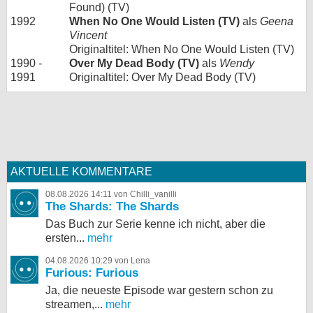
Found) (TV)
1992
When No One Would Listen (TV)
als
Geena
Vincent
Originaltitel: When No One Would Listen (TV)
1990 -
Over My Dead Body (TV)
als
Wendy
1991
Originaltitel: Over My Dead Body (TV)
AKTUELLE KOMMENTARE
08.08.2026 14:11 von Chilli_vanilli
The Shards: The Shards
Das Buch zur Serie kenne ich nicht, aber die
ersten...
mehr
04.08.2026 10:29 von Lena
Furious: Furious
Ja, die neueste Episode war gestern schon zu
streamen,...
mehr