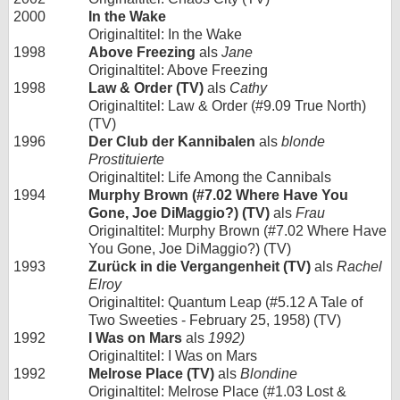
2000
In the Wake
Originaltitel: In the Wake
1998
Above Freezing
als
Jane
Originaltitel: Above Freezing
1998
Law & Order (TV)
als
Cathy
Originaltitel: Law & Order (#9.09 True North)
(TV)
1996
Der Club der Kannibalen
als
blonde
Prostituierte
Originaltitel: Life Among the Cannibals
1994
Murphy Brown (#7.02 Where Have You
Gone, Joe DiMaggio?) (TV)
als
Frau
Originaltitel: Murphy Brown (#7.02 Where Have
You Gone, Joe DiMaggio?) (TV)
1993
Zurück in die Vergangenheit (TV)
als
Rachel
Elroy
Originaltitel: Quantum Leap (#5.12 A Tale of
Two Sweeties - February 25, 1958) (TV)
1992
I Was on Mars
als
1992)
Originaltitel: I Was on Mars
1992
Melrose Place (TV)
als
Blondine
Originaltitel: Melrose Place (#1.03 Lost &