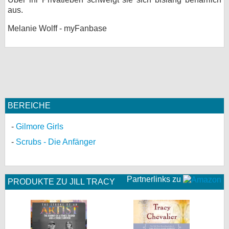
aus.
Melanie Wolff - myFanbase
BEREICHE
Gilmore Girls
Scrubs - Die Anfänger
Partnerlinks zu
PRODUKTE ZU JILL TRACY