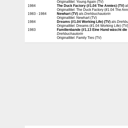
Originaltitel: Young Again (TV)
1984
The Duck Factory (#1.04 The Annies) (TV)
a
Originaltitel: The Duck Factory (#1.04 The Ann
1983 - 1984
Newhart (TV)
als
Drehbuchautorin
Originaltitel: Newhart (TV)
1984
Dreams (#1.04 Working Life) (TV)
als
Drehbu
Originaltitel: Dreams (#1.04 Working Life) (TV
1983
Familienbande (#1.13 Eine Hand wäscht die 
Drehbuchautorin
Originaltitel: Family Ties (TV)