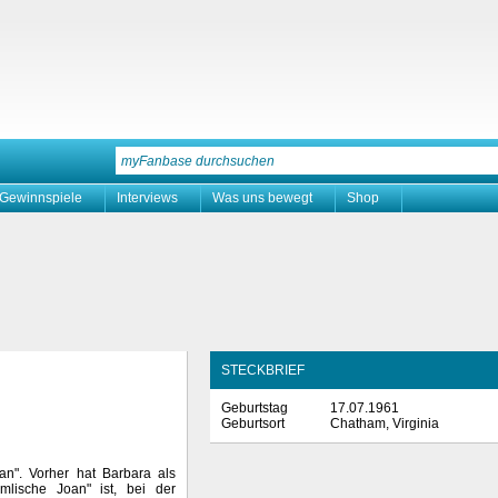
Gewinnspiele
Interviews
Was uns bewegt
Shop
STECKBRIEF
Geburtstag
17.07.1961
Geburtsort
Chatham, Virginia
an". Vorher hat Barbara als
mlische Joan" ist, bei der