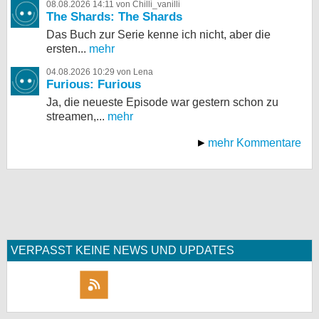
08.08.2026 14:11 von Chilli_vanilli
The Shards: The Shards
bei X
Das Buch zur Serie kenne ich nicht, aber die
ersten...
mehr
bei Facebook
04.08.2026 10:29 von Lena
Furious: Furious
Kontakt
Ja, die neueste Episode war gestern schon zu
streamen,...
mehr
Nutzungsbedingungen
mehr Kommentare
Datenschutz
Cookie-Einstellungen
Impressum
Desktop-Ansicht
VERPASST KEINE NEWS UND UPDATES
myFanbase