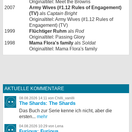
Originaltitel: Meet the Browns
2007
Army Wives (#1.12 Rules of Engagement)
(TV)
als
Captain Bright
Originaltitel: Army Wives (#1.12 Rules of
Engagement) (TV)
1999
Flüchtiger Ruhm
als
Rod
Originaltitel: Passing Glory
1998
Mama Flora's family
als
Soldat
Originaltitel: Mama Flora's family
AKTUELLE KOMMENTARE
08.08.2026 14:11 von Chilli_vanilli
The Shards: The Shards
Das Buch zur Serie kenne ich nicht, aber die
ersten...
mehr
04.08.2026 10:29 von Lena
Furious: Furious