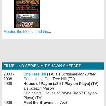
Murder, the Media, and the...
FILME UND SERIEN MIT SHAWN SHEPARD
2003 -
One Tree Hill
(TV)
als
Schuldirektor Turner
2008
Originaltitel: One Tree Hill (TV)
2008
House of Payne (#2.57 Play on Playa) (TV)
als
Joseph Mason
Originaltitel: House of Payne (#2.57 Play on
Playa) (TV)
2008
Meet the Browns
als
Arzt