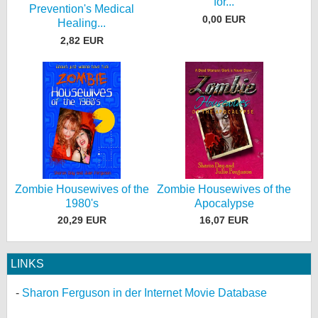
for...
Prevention's Medical
0,00 EUR
Healing...
2,82 EUR
Zombie Housewives of the
Zombie Housewives of the
1980's
Apocalypse
20,29 EUR
16,07 EUR
LINKS
Sharon Ferguson in der Internet Movie Database