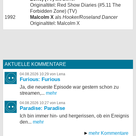
Originaltitel: Red Show Diaries (#5.11 The
Forbidden Zone) (TV)
1992
Malcolm X
als
Hooker/Roseland Dancer
Originaltitel: Malcolm X
AKTUELLE KOMMENTARE
04.08.2026 10:29 von Lena
Furious: Furious
Ja, die neueste Episode war gestern schon zu
streamen,...
mehr
04.08.2026 10:27 von Lena
Paradise: Paradise
Ich bin immer hin- und hergerissen, ob ein Ereignis
den...
mehr
mehr Kommentare