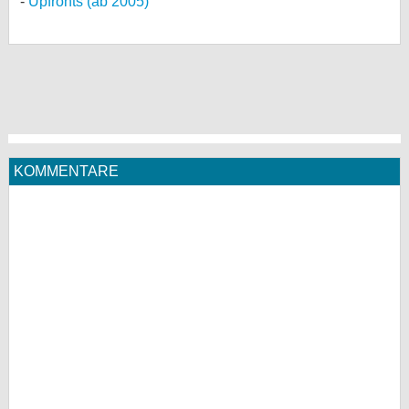
Upfronts (ab 2005)
KOMMENTARE