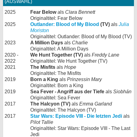
(AUSWAHL)
2025
Fear Below
als
Clara Bennett
Originaltitel: Fear Below
2025
Outlander: Blood of My Blood
(TV)
als
Julia
Moriston
Originaltitel: Outlander: Blood of My Blood (TV)
2023
A Million Days
als
Charlie
Originaltitel: A Million Days
2020 -
We Hunt Together (TV)
als
Freddy Lane
2022
Originaltitel: We Hunt Together (TV)
2021
The Misfits
als
Hope
Originaltitel: The Misfits
2019
Born a King
als
Prinzessin Mary
Originaltitel: Born a King
2019
Sea Fever - Angriff aus der Tiefe
als
Siobhán
Originaltitel: Sea Fever
2017
The Halcyon (TV)
als
Emma Garland
Originaltitel: The Halcyon (TV)
2017
Star Wars: Episode VIII - Die letzten Jedi
als
Pilot Tallie
Originaltitel: Star Wars: Episode VIII - The Last
Jedi