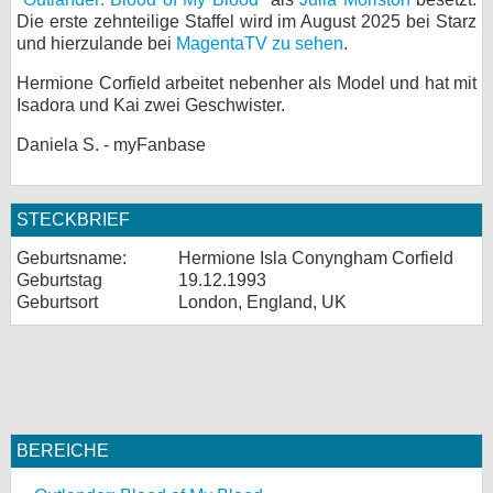
Die erste zehnteilige Staffel wird im August 2025 bei Starz
und hierzulande bei
MagentaTV zu sehen
.
Hermione Corfield arbeitet nebenher als Model und hat mit
Isadora und Kai zwei Geschwister.
Daniela S. - myFanbase
STECKBRIEF
Geburtsname:
Hermione Isla Conyngham Corfield
Geburtstag
19.12.1993
Geburtsort
London, England, UK
BEREICHE