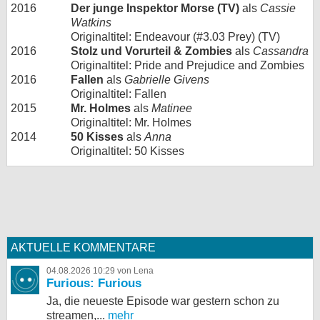
2016
Der junge Inspektor Morse (TV)
als
Cassie
Watkins
Originaltitel: Endeavour (#3.03 Prey) (TV)
2016
Stolz und Vorurteil & Zombies
als
Cassandra
Originaltitel: Pride and Prejudice and Zombies
2016
Fallen
als
Gabrielle Givens
Originaltitel: Fallen
2015
Mr. Holmes
als
Matinee
Originaltitel: Mr. Holmes
2014
50 Kisses
als
Anna
Originaltitel: 50 Kisses
AKTUELLE KOMMENTARE
04.08.2026 10:29 von Lena
Furious: Furious
Ja, die neueste Episode war gestern schon zu
streamen,...
mehr