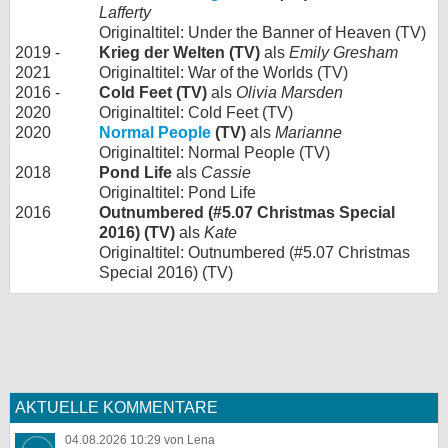
Lafferty
Originaltitel: Under the Banner of Heaven (TV)
2019 -
Krieg der Welten (TV)
als
Emily Gresham
2021
Originaltitel: War of the Worlds (TV)
2016 -
Cold Feet (TV)
als
Olivia Marsden
2020
Originaltitel: Cold Feet (TV)
2020
Normal People
(TV)
als
Marianne
Originaltitel: Normal People (TV)
2018
Pond Life
als
Cassie
Originaltitel: Pond Life
2016
Outnumbered (#5.07 Christmas Special
2016) (TV)
als
Kate
Originaltitel: Outnumbered (#5.07 Christmas
Special 2016) (TV)
AKTUELLE KOMMENTARE
04.08.2026 10:29 von Lena