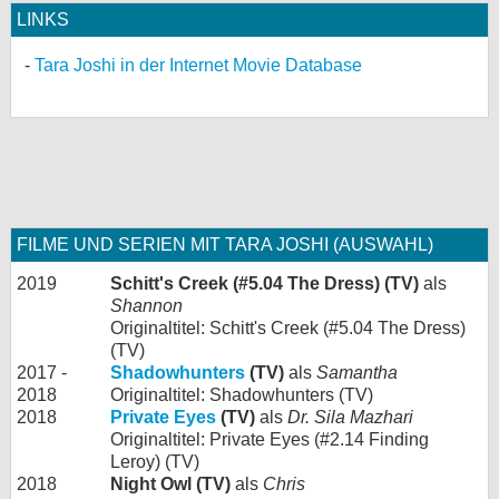
LINKS
Tara Joshi in der Internet Movie Database
FILME UND SERIEN MIT TARA JOSHI (AUSWAHL)
2019
Schitt's Creek (#5.04 The Dress) (TV)
als
Shannon
Originaltitel: Schitt's Creek (#5.04 The Dress)
(TV)
2017 -
Shadowhunters
(TV)
als
Samantha
2018
Originaltitel: Shadowhunters (TV)
2018
Private Eyes
(TV)
als
Dr. Sila Mazhari
Originaltitel: Private Eyes (#2.14 Finding
Leroy) (TV)
2018
Night Owl (TV)
als
Chris