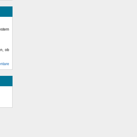
stern
en, ob
ntare