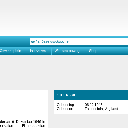
Gewinnspiele
Interviews
Was uns bewegt
Shop
STECKBRIEF
Geburtstag
06.12.1946
Geburtsort
Falkenstein, Vogtland
st der am 6. Dezember 1946 in
onisation und Filmproduktion