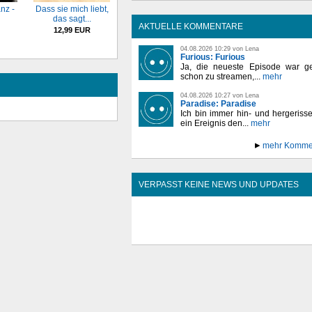
anz -
Dass sie mich liebt,
das sagt...
AKTUELLE KOMMENTARE
12,99 EUR
04.08.2026 10:29 von Lena
Furious: Furious
Ja, die neueste Episode war ge
schon zu streamen,...
mehr
04.08.2026 10:27 von Lena
Paradise: Paradise
Ich bin immer hin- und hergeriss
ein Ereignis den...
mehr
mehr Komme
VERPASST KEINE NEWS UND UPDATES