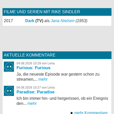
FILME UND SERIEN MIT RIKE SINDLER
2017
Dark
(TV)
als
Jana Nielsen
(1953)
AKTUELLE KOMMENTARE
04.08.2026 10:29 von Lena
Furious: Furious
Ja, die neueste Episode war gestern schon zu
streamen,...
mehr
04.08.2026 10:27 von Lena
Paradise: Paradise
Ich bin immer hin- und hergerissen, ob ein Ereignis
den...
mehr
mehr Kommentare