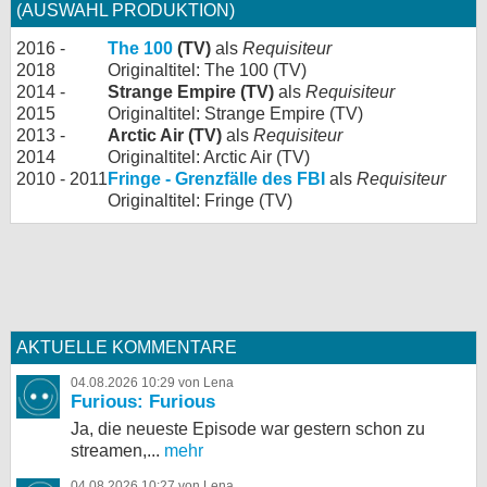
(AUSWAHL PRODUKTION)
2016 -
The 100
(TV)
als
Requisiteur
2018
Originaltitel: The 100 (TV)
2014 -
Strange Empire (TV)
als
Requisiteur
2015
Originaltitel: Strange Empire (TV)
2013 -
Arctic Air (TV)
als
Requisiteur
2014
Originaltitel: Arctic Air (TV)
2010 - 2011
Fringe - Grenzfälle des FBI
als
Requisiteur
Originaltitel: Fringe (TV)
AKTUELLE KOMMENTARE
04.08.2026 10:29 von Lena
Furious: Furious
Ja, die neueste Episode war gestern schon zu
streamen,...
mehr
04.08.2026 10:27 von Lena