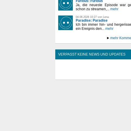
Furious: Furious
Ja, die neueste Episode war ge
schon zu streamen,...
mehr
04.08.2026 10:27 von Lena
Paradise: Paradise
Ich bin immer hin- und hergeriss
ein Ereignis den...
mehr
mehr Komme
VERPASST KEINE NEWS UND UPDATES