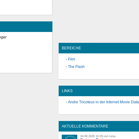
eger
BEREICHE
Film
The Flash
LINKS
Andre Tricoteux in der Internet Movie Dat
AKTUELLE KOMMENTARE
04.08.2026 10:29 von Lena