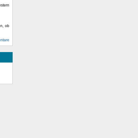
stern
en, ob
ntare