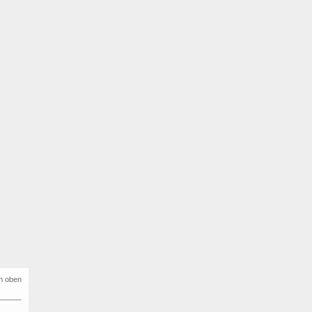
h oben