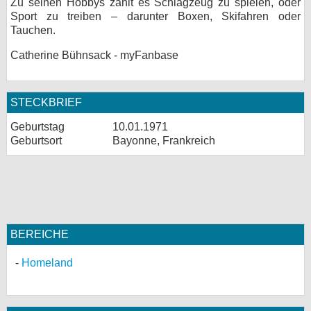
Zu seinen Hobbys zählt es Schlagzeug zu spielen, oder
Sport zu treiben – darunter Boxen, Skifahren oder
Tauchen.
Catherine Bühnsack - myFanbase
STECKBRIEF
Geburtstag
10.01.1971
Geburtsort
Bayonne, Frankreich
BEREICHE
Homeland