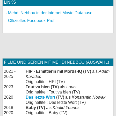
LINKS
Mehdi Nebbou in der Internet Movie Database
Offizielles Facebook-Profil
FILME UND SERIEN MIT MEHDI NEBBOU (AUSWAHL)
2021 -
HIP - Ermittlerin mit Mords-IQ (TV)
als
Adam
2025
Karadec
Originaltitel: HPI (TV)
2023
Tout va bien (TV)
als
Louis
Originaltitel: Tout va bien (TV)
2020
Das letzte Wort
(TV)
als
Konstantin Nowak
Originaltitel: Das letzte Wort (TV)
2018 -
Baby (TV)
als
Khalid Younes
2020
Originaltitel: Baby (TV)