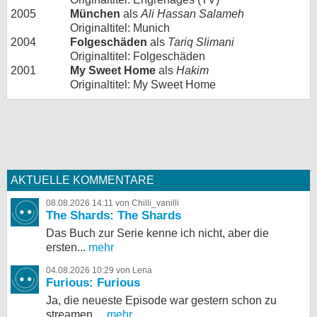
2005
München
als
Ali Hassan Salameh
Originaltitel: Munich
2004
Folgeschäden
als
Tariq Slimani
Originaltitel: Folgeschäden
2001
My Sweet Home
als
Hakim
Originaltitel: My Sweet Home
AKTUELLE KOMMENTARE
08.08.2026 14:11 von Chilli_vanilli
The Shards: The Shards
Das Buch zur Serie kenne ich nicht, aber die
ersten...
mehr
04.08.2026 10:29 von Lena
Furious: Furious
Ja, die neueste Episode war gestern schon zu
streamen,...
mehr