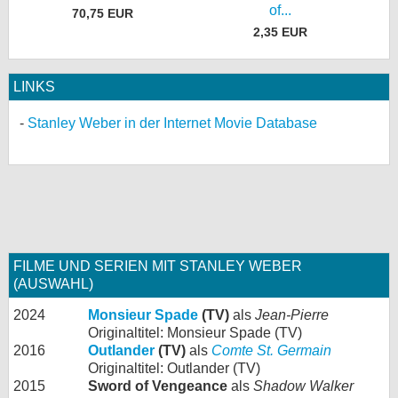
of...
70,75 EUR
2,35 EUR
LINKS
Stanley Weber in der Internet Movie Database
FILME UND SERIEN MIT STANLEY WEBER
(AUSWAHL)
2024
Monsieur Spade
(TV)
als
Jean-Pierre
Originaltitel: Monsieur Spade (TV)
2016
Outlander
(TV)
als
Comte St. Germain
Originaltitel: Outlander (TV)
2015
Sword of Vengeance
als
Shadow Walker