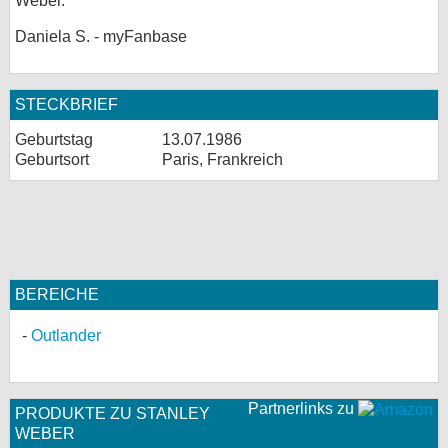
Weber.
Daniela S. - myFanbase
STECKBRIEF
Geburtstag
13.07.1986
Geburtsort
Paris, Frankreich
BEREICHE
Outlander
Partnerlinks zu
PRODUKTE ZU STANLEY
WEBER