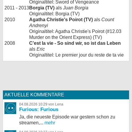
Originaltitel: Sword of Vengeance
2011 - 2013
Borgia (TV)
als
Juan Borgia
Originaltitel: Borgia (TV)
2010
Agatha Christie's Poirot (TV)
als
Count
Andrenyi
Originaltitel: Agatha Christie's Poirot (#12.03
Murder on the Orient Express) (TV)
2008
C'est la vie - So sind wir, so ist das Leben
als
Eric
Originaltitel: Le premier jour du reste de ta vie
AKTUELLE KOMMENTARE
04.08.2026 10:29 von Lena
Furious: Furious
Ja, die neueste Episode war gestern schon zu
streamen,...
mehr