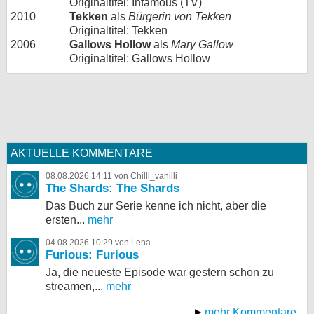
Originaltitel: Infamous (TV)
2010
Tekken
als
Bürgerin von Tekken
Originaltitel: Tekken
2006
Gallows Hollow
als
Mary Gallow
Originaltitel: Gallows Hollow
AKTUELLE KOMMENTARE
08.08.2026 14:11 von Chilli_vanilli
The Shards: The Shards
Das Buch zur Serie kenne ich nicht, aber die
ersten...
mehr
04.08.2026 10:29 von Lena
Furious: Furious
Ja, die neueste Episode war gestern schon zu
streamen,...
mehr
mehr Kommentare