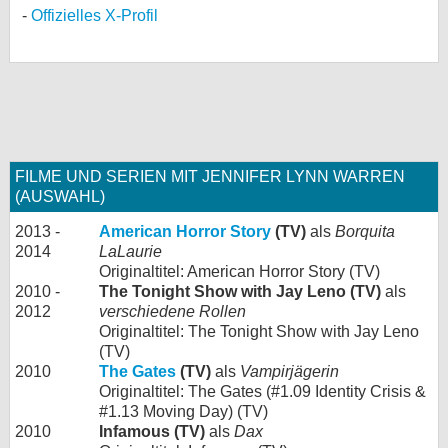
Offizielles X-Profil
FILME UND SERIEN MIT JENNIFER LYNN WARREN
(AUSWAHL)
2013 -
American Horror Story
(TV)
als
Borquita
2014
LaLaurie
Originaltitel: American Horror Story (TV)
2010 -
The Tonight Show with Jay Leno (TV)
als
2012
verschiedene Rollen
Originaltitel: The Tonight Show with Jay Leno
(TV)
2010
The Gates
(TV)
als
Vampirjägerin
Originaltitel: The Gates (#1.09 Identity Crisis &
#1.13 Moving Day) (TV)
2010
Infamous (TV)
als
Dax