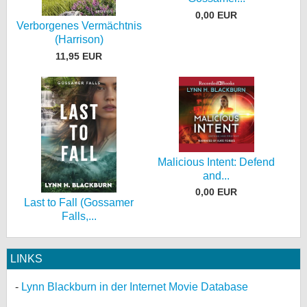
0,00 EUR
Verborgenes Vermächtnis
(Harrison)
11,95 EUR
Malicious Intent: Defend
and...
0,00 EUR
Last to Fall (Gossamer
Falls,...
LINKS
Lynn Blackburn in der Internet Movie Database