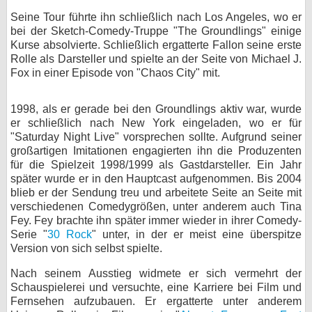
Seine Tour führte ihn schließlich nach Los Angeles, wo er
bei der Sketch-Comedy-Truppe "The Groundlings" einige
Kurse absolvierte. Schließlich ergatterte Fallon seine erste
Rolle als Darsteller und spielte an der Seite von Michael J.
Fox in einer Episode von "Chaos City" mit.
1998, als er gerade bei den Groundlings aktiv war, wurde
er schließlich nach New York eingeladen, wo er für
"Saturday Night Live" vorsprechen sollte. Aufgrund seiner
großartigen Imitationen engagierten ihn die Produzenten
für die Spielzeit 1998/1999 als Gastdarsteller. Ein Jahr
später wurde er in den Hauptcast aufgenommen. Bis 2004
blieb er der Sendung treu und arbeitete Seite an Seite mit
verschiedenen Comedygrößen, unter anderem auch Tina
Fey. Fey brachte ihn später immer wieder in ihrer Comedy-
Serie "
30 Rock
" unter, in der er meist eine überspitze
Version von sich selbst spielte.
Nach seinem Ausstieg widmete er sich vermehrt der
Schauspielerei und versuchte, eine Karriere bei Film und
Fernsehen aufzubauen. Er ergatterte unter anderem