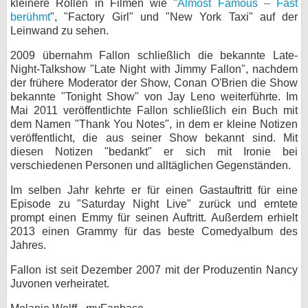
kleinere Rollen in Filmen wie "
Almost Famous – Fast
berühmt
", "Factory Girl" und "New York Taxi" auf der
Leinwand zu sehen.
2009 übernahm Fallon schließlich die bekannte Late-
Night-Talkshow "Late Night with Jimmy Fallon", nachdem
der frühere Moderator der Show, Conan O'Brien die Show
bekannte "Tonight Show" von Jay Leno weiterführte. Im
Mai 2011 veröffentlichte Fallon schließlich ein Buch mit
dem Namen "Thank You Notes", in dem er kleine Notizen
veröffentlicht, die aus seiner Show bekannt sind. Mit
diesen Notizen "bedankt" er sich mit Ironie bei
verschiedenen Personen und alltäglichen Gegenständen.
Im selben Jahr kehrte er für einen Gastauftritt für eine
Episode zu "Saturday Night Live" zurück und erntete
prompt einen Emmy für seinen Auftritt. Außerdem erhielt
2013 einen Grammy für das beste Comedyalbum des
Jahres.
Fallon ist seit Dezember 2007 mit der Produzentin Nancy
Juvonen verheiratet.