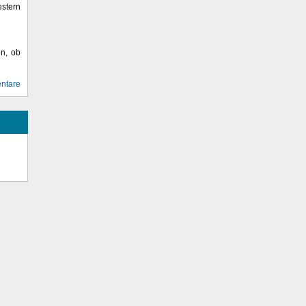
stern
en, ob
ntare