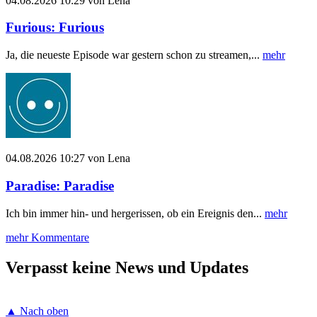
04.08.2026 10:29 von Lena
Furious: Furious
Ja, die neueste Episode war gestern schon zu streamen,...
mehr
04.08.2026 10:27 von Lena
Paradise: Paradise
Ich bin immer hin- und hergerissen, ob ein Ereignis den...
mehr
mehr Kommentare
Verpasst keine News und Updates
▲ Nach oben