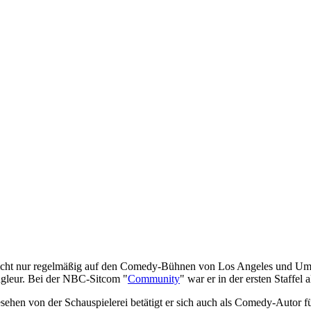
ist nicht nur regelmäßig auf den Comedy-Bühnen von Los Angeles und U
ongleur. Bei der NBC-Sitcom "
Community
" war er in der ersten Staffel
Abgesehen von der Schauspielerei betätigt er sich auch als Comedy-Au