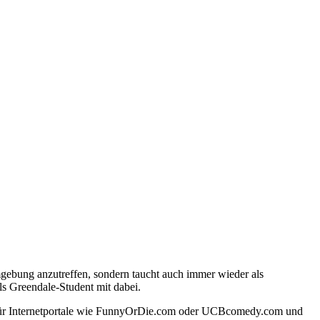
mgebung anzutreffen, sondern taucht auch immer wieder als
 als Greendale-Student mit dabei.
tor für Internetportale wie FunnyOrDie.com oder UCBcomedy.com und