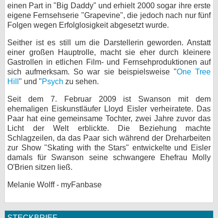
einen Part in "Big Daddy" und erhielt 2000 sogar ihre erste
eigene Fernsehserie "Grapevine", die jedoch nach nur fünf
Folgen wegen Erfolglosigkeit abgesetzt wurde.
Seither ist es still um die Darstellerin geworden. Anstatt
einer großen Hauptrolle, macht sie eher durch kleinere
Gastrollen in etlichen Film- und Fernsehproduktionen auf
sich aufmerksam. So war sie beispielsweise "
One Tree
Hill
" und "
Psych
zu sehen.
Seit dem 7. Februar 2009 ist Swanson mit dem
ehemaligen Eiskunstläufer Lloyd Eisler verheiratete. Das
Paar hat eine gemeinsame Tochter, zwei Jahre zuvor das
Licht der Welt erblickte. Die Beziehung machte
Schlagzeilen, da das Paar sich während der Dreharbeiten
zur Show "Skating with the Stars" entwickelte und Eisler
damals für Swanson seine schwangere Ehefrau Molly
O'Brien sitzen ließ.
Melanie Wolff - myFanbase
STECKBRIEF