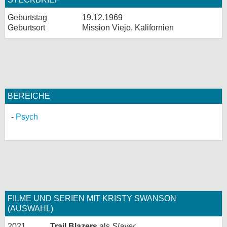
Geburtstag
19.12.1969
Geburtsort
Mission Viejo, Kalifornien
BEREICHE
Psych
FILME UND SERIEN MIT KRISTY SWANSON
(AUSWAHL)
2021
Trail Blazers
als
Slayer