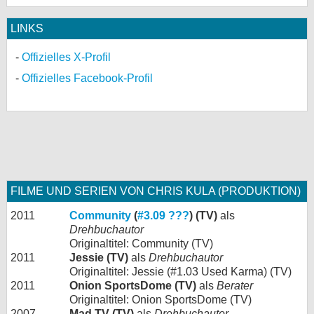
LINKS
Offizielles X-Profil
Offizielles Facebook-Profil
FILME UND SERIEN VON CHRIS KULA (PRODUKTION)
2011
Community
(
#3.09 ???
) (TV)
als
Drehbuchautor
Originaltitel: Community (TV)
2011
Jessie (TV)
als
Drehbuchautor
Originaltitel: Jessie (#1.03 Used Karma) (TV)
2011
Onion SportsDome (TV)
als
Berater
Originaltitel: Onion SportsDome (TV)
2007 -
Mad TV (TV)
als
Drehbuchautor