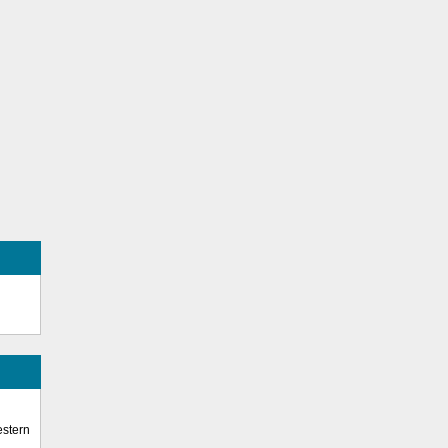
stern