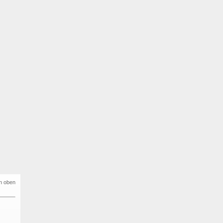
h oben