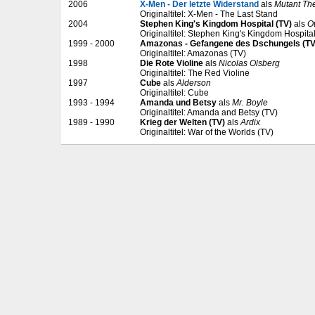
2006
X-Men - Der letzte Widerstand
als
Mutant The
Originaltitel: X-Men - The Last Stand
2004
Stephen King's Kingdom Hospital (TV)
als
Ot
Originaltitel: Stephen King's Kingdom Hospital
1999 - 2000
Amazonas - Gefangene des Dschungels (TV
Originaltitel: Amazonas (TV)
1998
Die Rote Violine
als
Nicolas Olsberg
Originaltitel: The Red Violine
1997
Cube
als
Alderson
Originaltitel: Cube
1993 - 1994
Amanda und Betsy
als
Mr. Boyle
Originaltitel: Amanda and Betsy (TV)
1989 - 1990
Krieg der Welten (TV)
als
Ardix
Originaltitel: War of the Worlds (TV)