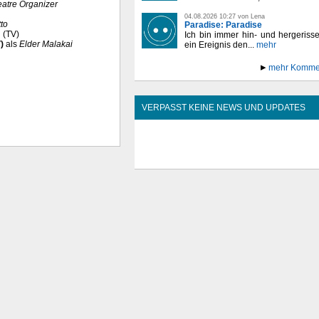
atre Organizer
04.08.2026 10:27 von Lena
to
Paradise: Paradise
 (TV)
Ich bin immer hin- und hergeriss
)
als
Elder Malakai
ein Ereignis den...
mehr
mehr Komme
VERPASST KEINE NEWS UND UPDATES