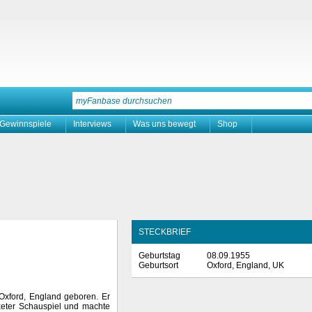
Gewinnspiele
Interviews
Was uns bewegt
Shop
STECKBRIEF
Geburtstag
08.09.1955
Geburtsort
Oxford, England, UK
Oxford, England geboren. Er
Exeter Schauspiel und machte