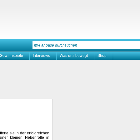
Gewinnspiele
Interviews
Was uns bewegt
Shop
tterte sie in der erfolgreichen
einer kleinen Nebenrolle in