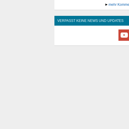
mehr Komme
VERPASST KEINE NEWS UND UPDATES