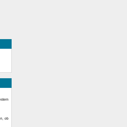
stern
en, ob