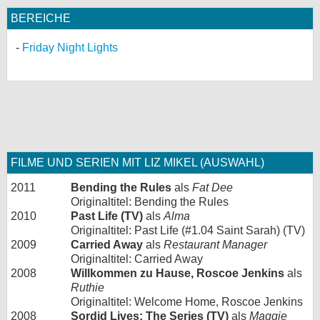
BEREICHE
Friday Night Lights
FILME UND SERIEN MIT LIZ MIKEL (AUSWAHL)
2011
Bending the Rules
als
Fat Dee
Originaltitel: Bending the Rules
2010
Past Life (TV)
als
Alma
Originaltitel: Past Life (#1.04 Saint Sarah) (TV)
2009
Carried Away
als
Restaurant Manager
Originaltitel: Carried Away
2008
Willkommen zu Hause, Roscoe Jenkins
als
Ruthie
Originaltitel: Welcome Home, Roscoe Jenkins
2008
Sordid Lives: The Series (TV)
als
Maggie