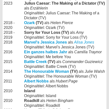
2023
Julius Caesar: The Making of a Dictator (TV)
als
Erzählerin
Originaltitel: Julius Caesar: The Making of a
Dictator (TV)
2018 -
Ozark
(TV)
als
Helen Pierce
2020
Originaltitel: Ozark (TV)
2018 -
Sorry for Your Loss (TV)
als
Amy
2019
Originaltitel: Sorry for Your Loss (TV)
2018
Marvel's Jessica Jones
als
Alisa Jones
Originaltitel: Marvel's Jessica Jones (TV)
2016
Ein ganzes halbes Jahr
als
Camilla Traynor
Originaltitel: Me before You
2015
Battle Creek
(TV)
als
Commander Guziewicz
Originaltitel: Battle Creek (TV)
2014
The Honourable Woman
(TV)
als
Julie Walsh
Originaltitel: The Honourable Woman (TV)
2011
Albert Nobbs
als
Hubert Page
Originaltitel: Albert Nobbs
2010
Island
Originaltitel: Island
2010
Roadkill
als
Helen Bingham
Originaltitel: Roadkill