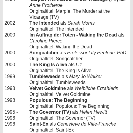
Anne Protheroe
Originaltitel: Marple: The Murder at the
Vicarage (TV)
2002
The Intended
als
Sarah Morris
Originaltitel: The Intended
2000
Im Auftrag der Toten - Waking the Dead
als
Caroline Pierce
Originaltitel: Waking the Dead
2000
Songcatcher
als
Professor Lily Penleric, PhD
Originaltitel: Songcatcher
2000
The King Is Alive
als
Liz
Originaltitel: The King Is Alive
1999
Tumbleweeds
als
Mary Jo Walker
Originaltitel: Tumbleweeds
1998
Velvet Goldmine
als
Weibliche Erzählerin
Originaltitel: Velvet Goldmine
1998
Populous: The Beginning
Originaltitel: Populous: The Beginning
1995 -
The Governor (TV)
als
Helen Hewitt
1996
Originaltitel: The Governor (TV)
1996
Saint-Ex
als
Genevieve de Ville-Franche
Originaltitel: Saint-Ex