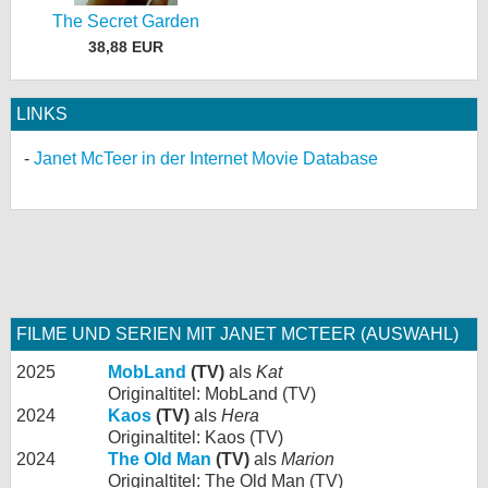
The Secret Garden
38,88 EUR
LINKS
Janet McTeer in der Internet Movie Database
FILME UND SERIEN MIT JANET MCTEER (AUSWAHL)
2025
MobLand
(TV)
als
Kat
Originaltitel: MobLand (TV)
2024
Kaos
(TV)
als
Hera
Originaltitel: Kaos (TV)
2024
The Old Man
(TV)
als
Marion
Originaltitel: The Old Man (TV)