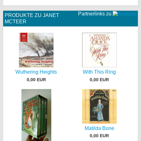
Partnerlinks zu
PRODUKTE ZU JANET
MCTEER
Wuthering Heights
With This Ring
0,00 EUR
0,00 EUR
Matilda Bone
0,00 EUR