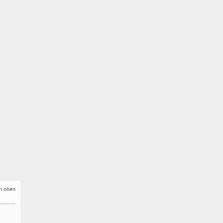
h oben