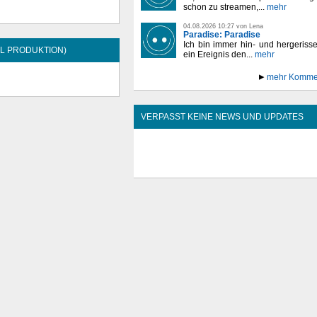
schon zu streamen,...
mehr
04.08.2026 10:27 von Lena
Paradise: Paradise
Ich bin immer hin- und hergeriss
HL PRODUKTION)
ein Ereignis den...
mehr
mehr Komme
VERPASST KEINE NEWS UND UPDATES