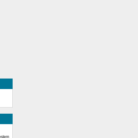
stern