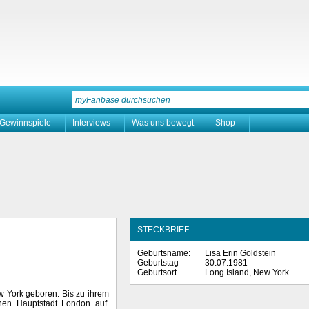
Gewinnspiele
Interviews
Was uns bewegt
Shop
STECKBRIEF
Geburtsname:
Lisa Erin Goldstein
Geburtstag
30.07.1981
Geburtsort
Long Island, New York
w York geboren. Bis zu ihrem
chen Hauptstadt London auf.