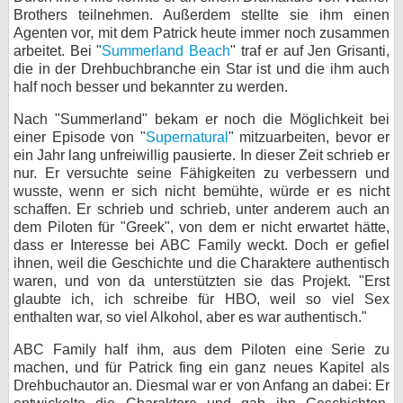
Brothers teilnehmen. Außerdem stellte sie ihm einen
Agenten vor, mit dem Patrick heute immer noch zusammen
arbeitet. Bei "
Summerland Beach
" traf er auf Jen Grisanti,
die in der Drehbuchbranche ein Star ist und die ihm auch
half noch besser und bekannter zu werden.
Nach "Summerland" bekam er noch die Möglichkeit bei
einer Episode von "
Supernatural
" mitzuarbeiten, bevor er
ein Jahr lang unfreiwillig pausierte. In dieser Zeit schrieb er
nur. Er versuchte seine Fähigkeiten zu verbessern und
wusste, wenn er sich nicht bemühte, würde er es nicht
schaffen. Er schrieb und schrieb, unter anderem auch an
dem Piloten für "Greek", von dem er nicht erwartet hätte,
dass er Interesse bei ABC Family weckt. Doch er gefiel
ihnen, weil die Geschichte und die Charaktere authentisch
waren, und von da unterstützten sie das Projekt. "Erst
glaubte ich, ich schreibe für HBO, weil so viel Sex
enthalten war, so viel Alkohol, aber es war authentisch."
ABC Family half ihm, aus dem Piloten eine Serie zu
machen, und für Patrick fing ein ganz neues Kapitel als
Drehbuchautor an. Diesmal war er von Anfang an dabei: Er