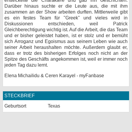
entwickelte die Charaktere und gab ihn Geschichten.
Darüber hinaus suchte er die Leute aus, die mit ihm
zusammen an der Show arbeiten durften. Mittlerweile gibt
es ein festes Team für "Greek" und vieles wird in
Diskussionen entschieden, weil Patrick
Gleichberechtigung wichtig ist. Auf die Arbeit, die das Team
und er bisher geleistet haben, ist er stolz und er bemüht
sich Arroganz und Egoismus aus seinem Leben wie auch
seiner Arbeit heraushalten möchte. Außerdem glaubt er,
dass er trotz des bisherigen Erfolges noch nicht an der
Spitze des Geschäfts angekommen ist, weil er immer noch
jeden Tag dazu lernt.
Elena Michailidu & Ceren Karayel - myFanbase
STECKBRIEF
Geburtsort
Texas