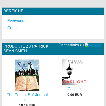
BEREICHE
Everwood
Greek
Partnerlinks zu
PRODUKTE ZU PATRICK
SEAN SMITH
Gaslight
0,00 EUR
The Gnostic 5: A Journal
of...
18,19 EUR