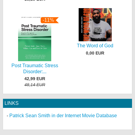
-11%
The Word of God
0,00 EUR
Post Traumatic Stress
Disorder:...
42,99 EUR
48,14 EUR
LINKS
Patrick Sean Smith in der Internet Movie Database