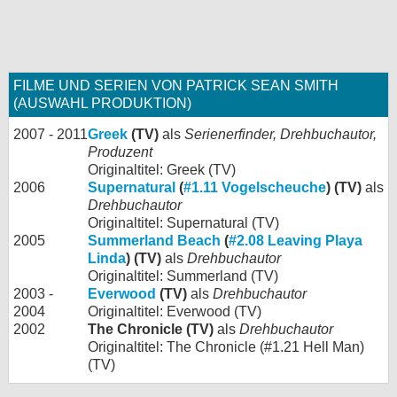
FILME UND SERIEN VON PATRICK SEAN SMITH
(AUSWAHL PRODUKTION)
2007 - 2011
Greek
(TV)
als
Serienerfinder, Drehbuchautor,
Produzent
Originaltitel: Greek (TV)
2006
Supernatural
(
#1.11 Vogelscheuche
) (TV)
als
Drehbuchautor
Originaltitel: Supernatural (TV)
2005
Summerland Beach
(
#2.08 Leaving Playa
Linda
) (TV)
als
Drehbuchautor
Originaltitel: Summerland (TV)
2003 -
Everwood
(TV)
als
Drehbuchautor
2004
Originaltitel: Everwood (TV)
2002
The Chronicle (TV)
als
Drehbuchautor
Originaltitel: The Chronicle (#1.21 Hell Man)
(TV)