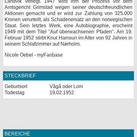
Landvik verlegt. 1947 wird ihm der Prozess vor dem
Amtsgericht Grimstad wegen seiner deutschfreundlichen
Aktionen gemacht und er wird zur Zahlung von 325.000
Kronen verurteilt, als Schadenersatz an den norwegischen
Staat. Sein letztes Werk, eine Autobiographie, erscheint
1949 mit dem Titel "Auf überwachsenen Pfaden". Am 19.
Februar 1952 stirbt Knut Hamsun im Alter von 92 Jahren in
seinem Schlafzimmer auf Nørholm.
Nicole Oebel - myFanbase
STECKBRIEF
Geburtsort
Vågå oder Lom
Todestag
19.02.1952
BEREICHE