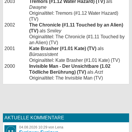
2003
Tremors (#1.12 Water Hazard) (TV)
als
Dwayne
Originaltitel: Tremors (#1.12 Water Hazard)
(TV)
2002
The Chronicle (#1.11 Touched by an Alien)
(TV)
als
Smiley
Originaltitel: The Chronicle (#1.11 Touched by
an Alien) (TV)
2001
Kate Brasher (#1.01 Kate) (TV)
als
Büroassistent
Originaltitel: Kate Brasher (#1.01 Kate) (TV)
2000
Invisible Man - Der Unsichtbare (1.02
Tödliche Berührung) (TV)
als
Arzt
Originaltitel: The Invisible Man (TV)
AKTUELLE KOMMENTARE
04.08.2026 10:29 von Lena