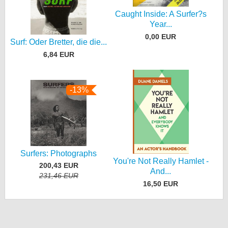
Caught Inside: A Surfer?s
Year...
0,00 EUR
Surf: Oder Bretter, die die...
6,84 EUR
-13%
Surfers: Photographs
You're Not Really Hamlet -
200,43 EUR
And...
231,46 EUR
16,50 EUR