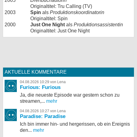
2005
Drehbuchautorin
Originaltitel: Tru Calling (TV)
2003
Spin
als
Produktionskoordinatorin
Originaltitel: Spin
2000
Just One Night
als
Produktionsassistentin
Originaltitel: Just One Night
AKTUELLE KOMMENTARE
04.08.2026 10:29 von Lena
Furious: Furious
Ja, die neueste Episode war gestern schon zu
streamen,...
mehr
04.08.2026 10:27 von Lena
Paradise: Paradise
Ich bin immer hin- und hergerissen, ob ein Ereignis
den...
mehr