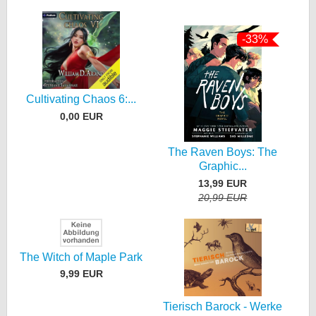
-33%
Cultivating Chaos 6:...
0,00 EUR
The Raven Boys: The
Graphic...
13,99 EUR
20,99 EUR
The Witch of Maple Park
9,99 EUR
Tierisch Barock - Werke