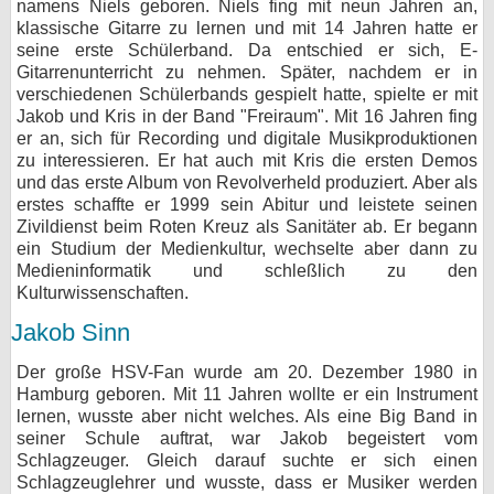
namens Niels geboren. Niels fing mit neun Jahren an,
klassische Gitarre zu lernen und mit 14 Jahren hatte er
seine erste Schülerband. Da entschied er sich, E-
Gitarrenunterricht zu nehmen. Später, nachdem er in
verschiedenen Schülerbands gespielt hatte, spielte er mit
Jakob und Kris in der Band "Freiraum". Mit 16 Jahren fing
er an, sich für Recording und digitale Musikproduktionen
zu interessieren. Er hat auch mit Kris die ersten Demos
und das erste Album von Revolverheld produziert. Aber als
erstes schaffte er 1999 sein Abitur und leistete seinen
Zivildienst beim Roten Kreuz als Sanitäter ab. Er begann
ein Studium der Medienkultur, wechselte aber dann zu
Medieninformatik und schleßlich zu den
Kulturwissenschaften.
Jakob Sinn
Der große HSV-Fan wurde am 20. Dezember 1980 in
Hamburg geboren. Mit 11 Jahren wollte er ein Instrument
lernen, wusste aber nicht welches. Als eine Big Band in
seiner Schule auftrat, war Jakob begeistert vom
Schlagzeuger. Gleich darauf suchte er sich einen
Schlagzeuglehrer und wusste, dass er Musiker werden