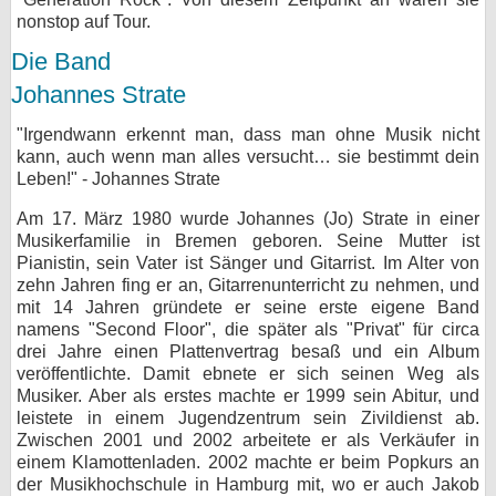
nonstop auf Tour.
Die Band
Johannes Strate
"Irgendwann erkennt man, dass man ohne Musik nicht
kann, auch wenn man alles versucht… sie bestimmt dein
Leben!" - Johannes Strate
Am 17. März 1980 wurde Johannes (Jo) Strate in einer
Musikerfamilie in Bremen geboren. Seine Mutter ist
Pianistin, sein Vater ist Sänger und Gitarrist. Im Alter von
zehn Jahren fing er an, Gitarrenunterricht zu nehmen, und
mit 14 Jahren gründete er seine erste eigene Band
namens "Second Floor", die später als "Privat" für circa
drei Jahre einen Plattenvertrag besaß und ein Album
veröffentlichte. Damit ebnete er sich seinen Weg als
Musiker. Aber als erstes machte er 1999 sein Abitur, und
leistete in einem Jugendzentrum sein Zivildienst ab.
Zwischen 2001 und 2002 arbeitete er als Verkäufer in
einem Klamottenladen. 2002 machte er beim Popkurs an
der Musikhochschule in Hamburg mit, wo er auch Jakob