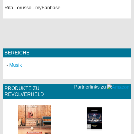
Rita Lorusso - myFanbase
BEREICHE
Musik
Partnerlinks zu
PRODUKTE ZU
REVOLVERHELD