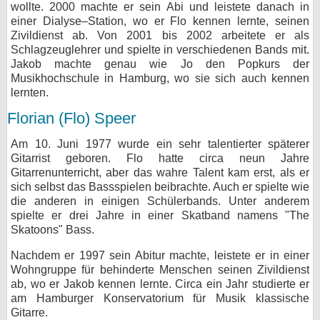
wollte. 2000 machte er sein Abi und leistete danach in
einer Dialyse–Station, wo er Flo kennen lernte, seinen
Zivildienst ab. Von 2001 bis 2002 arbeitete er als
Schlagzeuglehrer und spielte in verschiedenen Bands mit.
Jakob machte genau wie Jo den Popkurs der
Musikhochschule in Hamburg, wo sie sich auch kennen
lernten.
Florian (Flo) Speer
Am 10. Juni 1977 wurde ein sehr talentierter späterer
Gitarrist geboren. Flo hatte circa neun Jahre
Gitarrenunterricht, aber das wahre Talent kam erst, als er
sich selbst das Bassspielen beibrachte. Auch er spielte wie
die anderen in einigen Schülerbands. Unter anderem
spielte er drei Jahre in einer Skatband namens "The
Skatoons" Bass.
Nachdem er 1997 sein Abitur machte, leistete er in einer
Wohngruppe für behinderte Menschen seinen Zivildienst
ab, wo er Jakob kennen lernte. Circa ein Jahr studierte er
am Hamburger Konservatorium für Musik klassische
Gitarre.