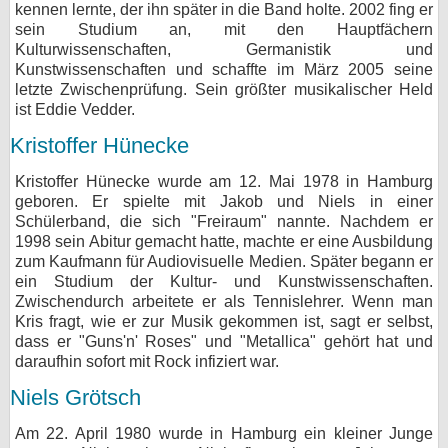
kennen lernte, der ihn später in die Band holte. 2002 fing er
sein Studium an, mit den Hauptfächern
Kulturwissenschaften, Germanistik und
Kunstwissenschaften und schaffte im März 2005 seine
letzte Zwischenprüfung. Sein größter musikalischer Held
ist Eddie Vedder.
Kristoffer Hünecke
Kristoffer Hünecke wurde am 12. Mai 1978 in Hamburg
geboren. Er spielte mit Jakob und Niels in einer
Schülerband, die sich "Freiraum" nannte. Nachdem er
1998 sein Abitur gemacht hatte, machte er eine Ausbildung
zum Kaufmann für Audiovisuelle Medien. Später begann er
ein Studium der Kultur- und Kunstwissenschaften.
Zwischendurch arbeitete er als Tennislehrer. Wenn man
Kris fragt, wie er zur Musik gekommen ist, sagt er selbst,
dass er "Guns'n' Roses" und "Metallica" gehört hat und
daraufhin sofort mit Rock infiziert war.
Niels Grötsch
Am 22. April 1980 wurde in Hamburg ein kleiner Junge