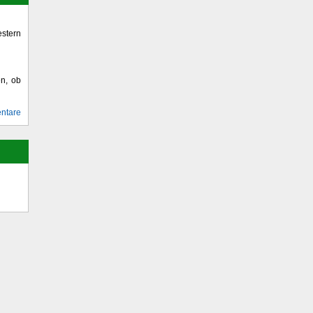
stern
en, ob
ntare