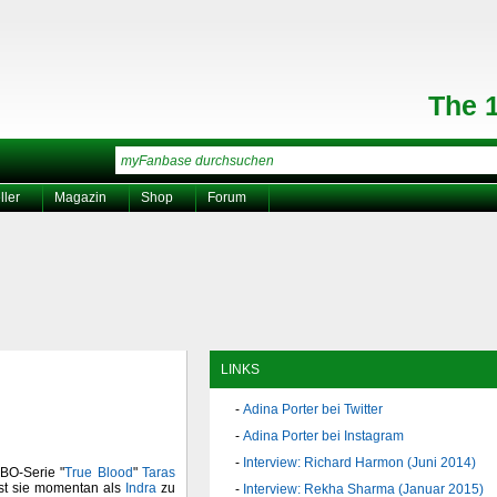
The 
ller
Magazin
Shop
Forum
LINKS
Adina Porter bei Twitter
Adina Porter bei Instagram
Interview: Richard Harmon (Juni 2014)
HBO-Serie "
True Blood
"
Taras
ist sie momentan als
Indra
zu
Interview: Rekha Sharma (Januar 2015)