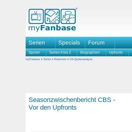
Serien
Specials
Forum
Spoiler
Serien A bis Z
Biographien
Upfronts
myFanbase
»
Serien
»
Kolumnen
»
US-Quotenanalyse
Seasonzwischenbericht CBS -
Vor den Upfronts