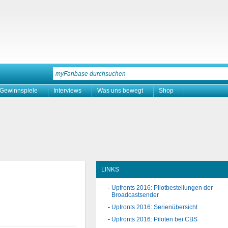
Gewinnspiele
Interviews
Was uns bewegt
Shop
LINKS
Upfronts 2016: Pilotbestellungen der
Broadcastsender
Upfronts 2016: Serienübersicht
Upfronts 2016: Piloten bei CBS