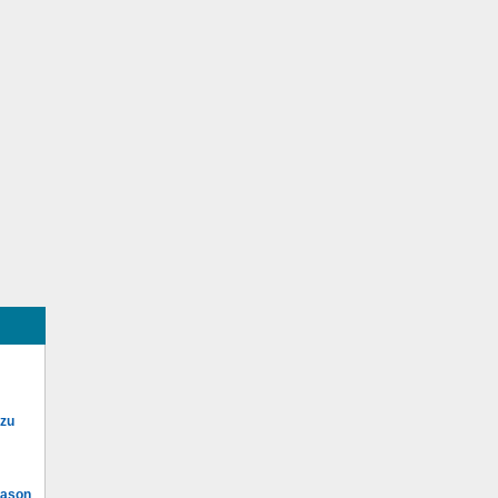
 zu
Mason