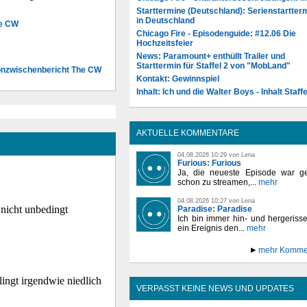
Starttermine (Deutschland): Serienstartter
in Deutschland
he CW
Chicago Fire - Episodenguide: #12.06 Die
Hochzeitsfeier
News: Paramount+ enthüllt Trailer und
Starttermin für Staffel 2 von "MobLand"
onzwischenbericht The CW
Kontakt: Gewinnspiel
Inhalt: Ich und die Walter Boys - Inhalt Staffe
AKTUELLE KOMMENTARE
04.08.2026 10:29 von Lena
Furious: Furious
Ja, die neueste Episode war ge
schon zu streamen,...
mehr
04.08.2026 10:27 von Lena
Paradise: Paradise
Ich bin immer hin- und hergeriss
ein Ereignis den...
mehr
mehr Komme
VERPASST KEINE NEWS UND UPDATES