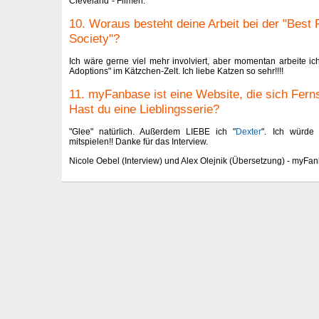
Cleveland"- Filmen.
10. Woraus besteht deine Arbeit bei der "Best 
Society"?
Ich wäre gerne viel mehr involviert, aber momentan arbeite ich
Adoptions" im Kätzchen-Zelt. Ich liebe Katzen so sehr!!!!
11. myFanbase ist eine Website, die sich Fern
Hast du eine Lieblingsserie?
"Glee" natürlich. Außerdem LIEBE ich "
Dexter
". Ich würde
mitspielen!! Danke für das Interview.
Nicole Oebel (Interview) und Alex Olejnik (Übersetzung) - myFa