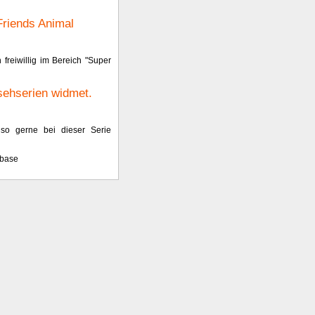
Friends Animal
 freiwillig im Bereich "Super
sehserien widmet.
 so gerne bei dieser Serie
nbase